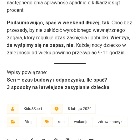
następnego dnia sprawność spadnie o kilkadziesiąt
procent.
Podsumowując, spać w weekend dłużej, tak
. Choć bez
przesady, by nie zakłócić wyrobionego wewnętrznego
zegara, który reguluje czas zaśnięcia i pobudki.
Wierzyć,
że wyśpimy się na zapas, nie.
Każdej nocy dziecko w
zależności od wieku powinno przesypiać 9-11 godzin.
Wpisy powiązane:
Sen – czas budowy i odpoczynku. Ile spać?
3 sposoby na łatwiejsze zasypianie dziecka
Kids&Sport
8 lutego 2020
Blog
sen
wakacje
zdrowe nawyki