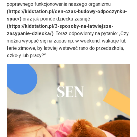
poprawnego funkcjonowania naszego organizmu
(
https://kidstation.pl/sen-czas-budowy-odpoczynku-
spac/
)
oraz jak pomóc dziecku zasnąć
(
https://kidstation.pl/3-sposoby-na-latwiejsze-
zasypanie-dziecka/
)
. Teraz odpowiemy na pytanie: „Czy
można wyspać się na zapas np. w weekend, wakacje lub
ferie zimowe, by łatwiej wstawać rano do przedszkola,
szkoły lub pracy?”