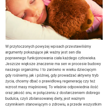
W przytoczonych powyżej wpisach przestawiliśmy
argumenty pokazujące jak ważny jest sen dla
poprawnego funkcjonowania ciała każdego człowieka.
Jeszcze większe znaczenie ma sen w procesie budowy
naszego organizmu. I to zarówno w wieku dziecięcym
gdy rośniemy, jak i później, gdy prowadzać aktywny tryb
życia, chcemy dbać o prawidłową regenerację czy też
wzrost masy mięśniowej. To właśnie odpowiednia ilość
oraz jakość snu, w połączeniu z dostarczeniem dobrego
budulca, czyli zbilansowanej diety, jest ważnym
czynnikiem stanowiącym o zdrowiu, a przede wszystkim