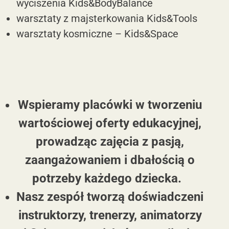
wyciszenia
Kids&BodyBalance
warsztaty z majsterkowania
Kids&Tools
warsztaty kosmiczne –
Kids&Space
Wspieramy placówki w tworzeniu
wartościowej oferty edukacyjnej,
prowadząc zajęcia z pasją,
zaangażowaniem i dbałością o
potrzeby każdego dziecka.
Nasz zespół tworzą doświadczeni
instruktorzy, trenerzy, animatorzy