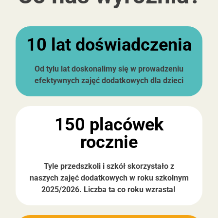
10 lat doświadczenia
Od tylu l
at
doskonalimy się w prowadzeniu
efektywnych
zajęć dodatkowych
dla dzieci
150 placówek
rocznie
Tyle przedszkoli i szkół
s
korzysta
ło
z
naszych
zajęć dodatkowych
w roku szkolnym
2025/2026
.
Liczba ta co roku
wzrasta!