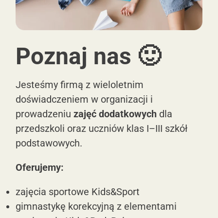
Poznaj nas 🙂
Jesteśmy firmą z wieloletnim
doświadczeniem w organizacji i
prowadzeniu
zajęć dodatkowych
dla
przedszkoli oraz uczniów klas I–III szkół
podstawowych.
Oferujemy:
zajęcia sportowe
Kids&Sport
gimnastykę korekcyjną z elementami