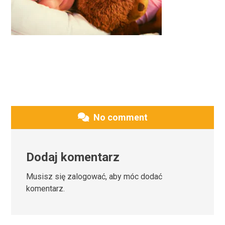
No comment
Dodaj komentarz
Musisz się
zalogować
, aby móc dodać
komentarz.