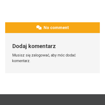
No comment
Dodaj komentarz
Musisz się
zalogować
, aby móc dodać
komentarz.