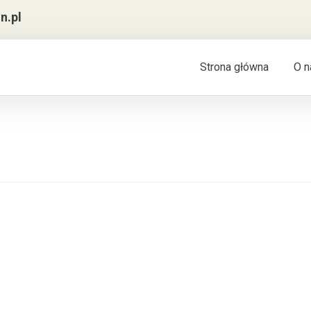
n.pl
Strona główna
O n