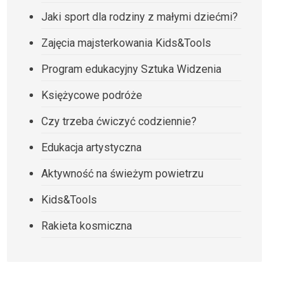
Jaki sport dla rodziny z małymi dziećmi?
Zajęcia majsterkowania Kids&Tools
Program edukacyjny Sztuka Widzenia
Księżycowe podróże
Czy trzeba ćwiczyć codziennie?
Edukacja artystyczna
Aktywność na świeżym powietrzu
Kids&Tools
Rakieta kosmiczna