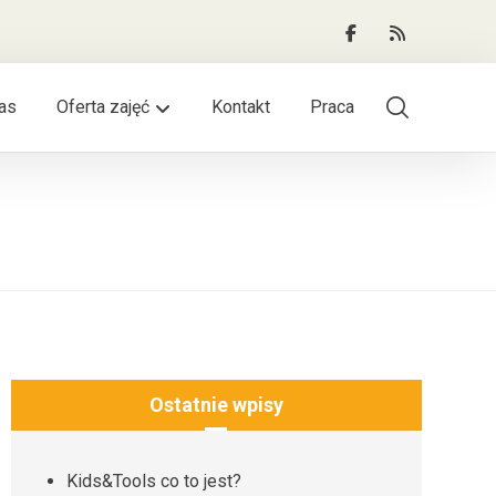
as
Oferta zajęć
Kontakt
Praca
Ostatnie wpisy
Kids&Tools co to jest?