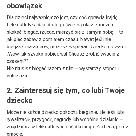
obowiązek
Dla dzieci najważniejsze jest, czy coś sprawia frajdę.
Lekkoatletyka daje do tego świetną okazję: można
skakać, biegać, rzucać, mierzyć się z samym sobą – to
jak plac zabaw z pomiarem czasu. Nawet jeśli nie
biegasz maratonów, możesz wspierać dziecko słowami:
„Wow, jak szybko pobiegłeś! Chcesz zrobić wyścig z
czasem?”
Nie musisz biegać razem z nim – wystarczy stoper i
entuzjazm.
2.
Zainteresuj się tym, co lubi Twoje
dziecko
Może nie każde dziecko pokocha bieganie, ale jeśli lubi
rywalizację, przygodę, nagrody lub wspólne działanie –
znajdziesz w lekkoatletyce coś dla niego. Zachęcaj przez
emocje: