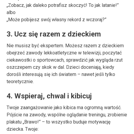
„Zobacz, jak daleko potrafisz skoczyć! To jak latanie!”
albo
„Może pobijesz swój własny rekord z wczoraj?”
3.
Ucz się razem z dzieckiem
Nie musisz być ekspertem. Możesz razem z dzieckiem
obejrzeć zawody lekkoatletyczne w telewizji, poczytać
ciekawostki o sportowcach, sprawdzić jak wygląda rzut
oszczepem czy skok w dal. Dzieci doceniają, kiedy
dorośli interesują się ich światem – nawet jeśli tylko
teoretycznie.
4.
Wspieraj, chwal i kibicuj
Twoje zaangażowanie jako kibica ma ogromną wartość.
Pójście na zawody, wspólne oglądanie treningu, zrobienie
plakatu „Brawo!” – to wszystko buduje motywację
dziecka. Twoje: