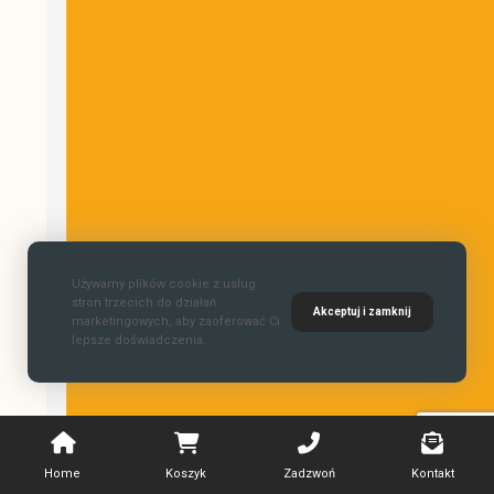
Używamy plików cookie z usług
stron trzecich do działań
Akceptuj i zamknij
marketingowych, aby zaoferować Ci
lepsze doświadczenia.
Home
Koszyk
Zadzwoń
Kontakt