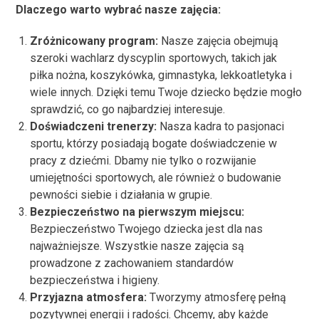
Dlaczego warto wybrać nasze zajęcia:
Zróżnicowany program:
Nasze zajęcia obejmują
szeroki wachlarz dyscyplin sportowych, takich jak
piłka nożna, koszykówka, gimnastyka, lekkoatletyka i
wiele innych. Dzięki temu Twoje dziecko będzie mogło
sprawdzić, co go najbardziej interesuje.
Doświadczeni trenerzy:
Nasza kadra to pasjonaci
sportu, którzy posiadają bogate doświadczenie w
pracy z dziećmi. Dbamy nie tylko o rozwijanie
umiejętności sportowych, ale również o budowanie
pewności siebie i działania w grupie.
Bezpieczeństwo na pierwszym miejscu:
Bezpieczeństwo Twojego dziecka jest dla nas
najważniejsze. Wszystkie nasze zajęcia są
prowadzone z zachowaniem standardów
bezpieczeństwa i higieny.
Przyjazna atmosfera:
Tworzymy atmosferę pełną
pozytywnej energii i radości. Chcemy, aby każde