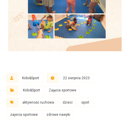
Kids&Sport
22 sierpnia 2023
Kids&Sport
Zajęcia sportowe
aktywność ruchowa
dzieci
sport
zajecia sportowe
zdrowe nawyki