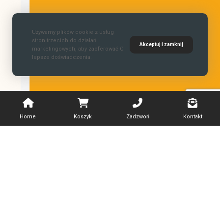
Używamy plików cookie z usług
stron trzecich do działań
Akceptuj i zamknij
marketingowych, aby zaoferować Ci
lepsze doświadczenia.
Home
Koszyk
Zadzwoń
Kontakt