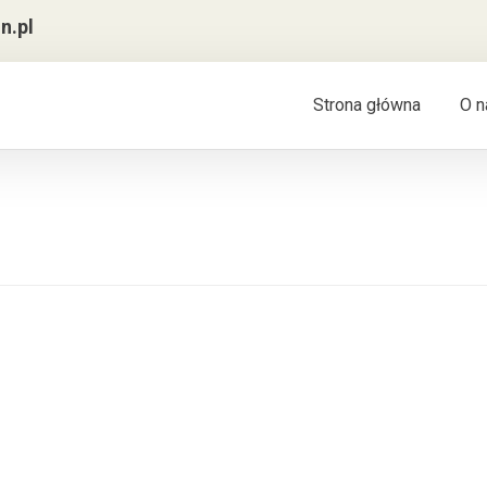
n.pl
Strona główna
O n