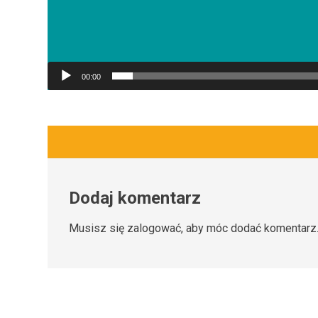
00:00
Dodaj komentarz
Musisz się
zalogować
, aby móc dodać komentarz