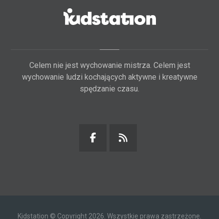
Celem nie jest wychowanie mistrza. Celem jest
wychowanie ludzi kochających aktywne i kreatywne
spędzanie czasu.
Kidstation © Copyright 2026. Wszystkie prawa zastrzeżone.