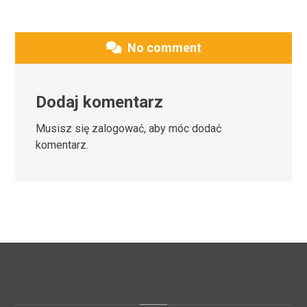
No comment
Dodaj komentarz
Musisz się
zalogować
, aby móc dodać
komentarz.