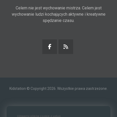
Celem nie jest wychowanie mistrza. Celem jest
wychowanie ludzi kochających aktywne i kreatywne
spędzanie czasu.
Kidstation © Copyright 2026. Wszystkie prawa zastrzeżone.
Kontakt
O nas
Polityka prywatności
Używamy plików cookie z usług