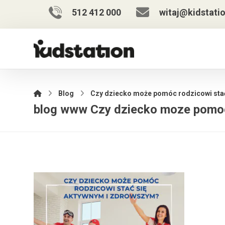
512 412 000
witaj@kidstatio
Blog
Czy dziecko może pomóc rodzicowi sta
blog www Czy dziecko moze pomo