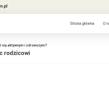
n.pl
Strona główna
O n
ć się aktywnym i zdrowszym?
c rodzicowi