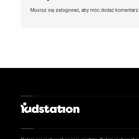
Musisz się
zalogować
, aby móc dodać komentarz