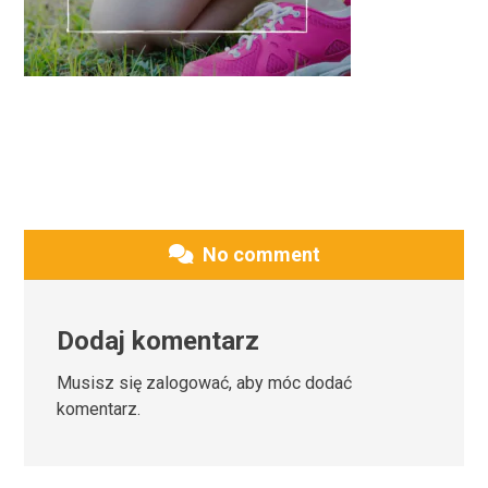
No comment
Dodaj komentarz
Musisz się
zalogować
, aby móc dodać
komentarz.