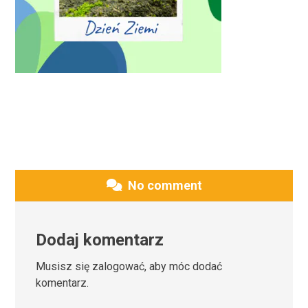
No comment
Dodaj komentarz
Musisz się
zalogować
, aby móc dodać
komentarz.