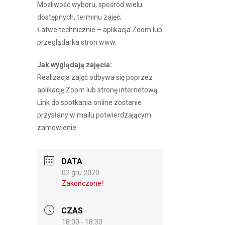
Możliwość wyboru, spośród wielu
dostępnych, terminu zajęć;
Łatwe technicznie – aplikacja Zoom lub
przeglądarka stron www.
Jak wyglądają zajęcia:
Realizacja zajęć odbywa się poprzez
aplikację Zoom lub stronę internetową.
Link do spotkania online zostanie
przysłany w mailu potwierdzającym
zamówienie.
DATA
02 gru 2020
Zakończone!
CZAS
18:00 - 18:30