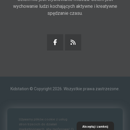
wychowanie ludzi kochających aktywne i kreatywne
spędzanie czasu.
Kidstation © Copyright 2026. Wszystkie prawa zastrzeżone.
Kontakt
O nas
Polityka prywatności
Używamy plików cookie z usług
stron trzecich do działań
Akceptuj i zamknij
marketingowych, aby zaoferować Ci