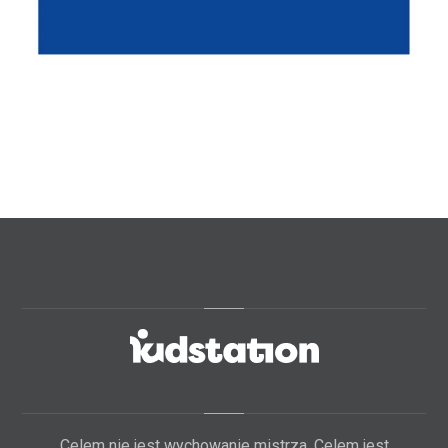
Celem nie jest wychowanie mistrza. Celem jest