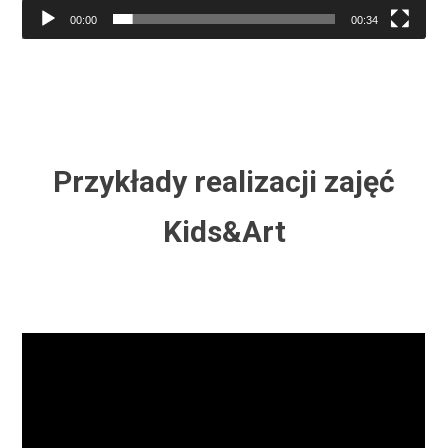
00:00
00:34
Przykłady realizacji zajęć
Kids&Art