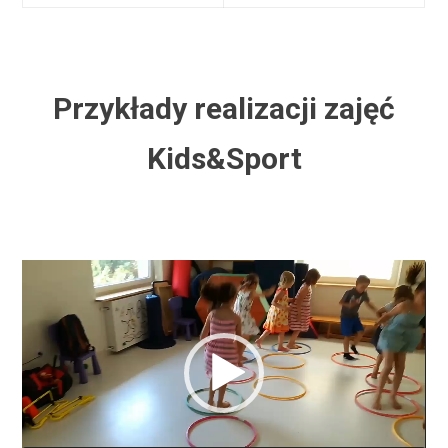
Przykłady realizacji zajęć
Kids&Sport
Odtwarzacz
video