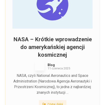
NASA – Krótkie wprowadzenie
do amerykańskiej agencji
kosmicznej
Blog
11 czerwca 2025
NASA, czyli National Aeronautics and Space
Administration (Narodowa Agencja Aeronautyki i
Przestrzeni Kosmicznej), to jedna z najbardziej
znanych instytucji ...
Czytaj dalej