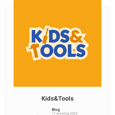
Kids&Tools
Blog
17 września 2025