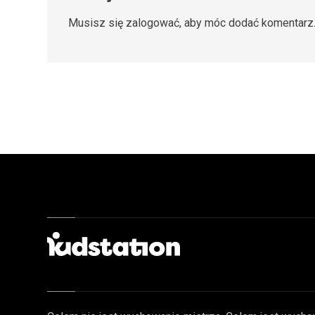
Musisz się
zalogować
, aby móc dodać komentarz