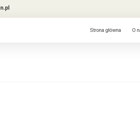
n.pl
Strona główna
O n