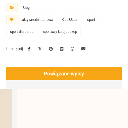
Blog
aktywność ruchowa
Kids&Sport
sport
sport dla dzieci
sportowy kalejdoskop
Powiązane wpisy