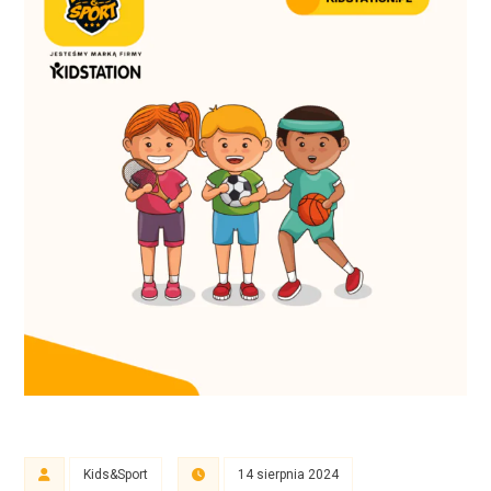
Kids&Sport
14 sierpnia 2024