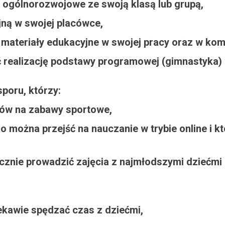
 ogólnorozwojowe ze swoją klasą lub grupą,
ną w swojej placówce,
 materiały edukacyjne w swojej pracy oraz w komu
 realizację podstawy programowej (gimnastyka) w
sporu, którzy:
łów na zabawy sportowe,
ko można przejść na nauczanie w trybie online i k
ecznie prowadzić zajęcia z najmłodszymi dziećmi 
iekawie spędzać czas z dziećmi,