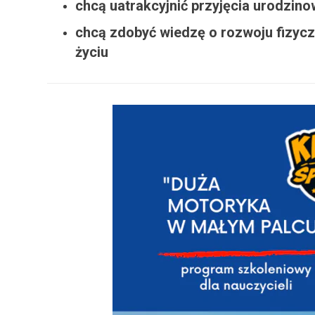
chcą uatrakcyjnić przyjęcia urodzin
chcą zdobyć wiedzę o rozwoju fizyc
życiu