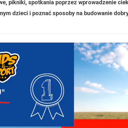
owe, pikniki, spotkania poprzez wprowadzenie c
znym dzieci i poznać sposoby na budowanie do