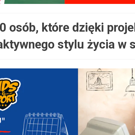
 osób, które dzięki pro
i aktywnego stylu życia w