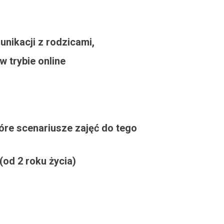
nikacji z rodzicami,
 trybie online
tóre scenariusze zajęć do tego
(od 2 roku życia)