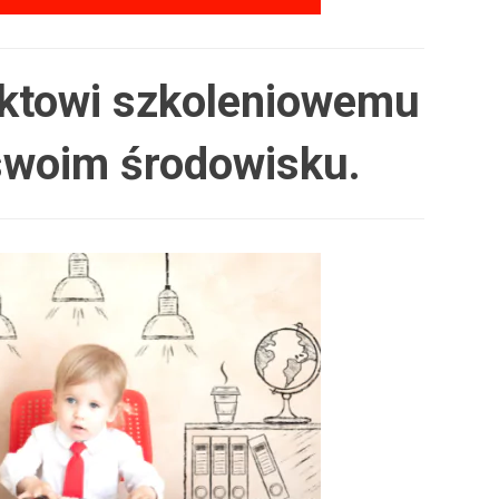
jektowi szkoleniowemu
 swoim środowisku.