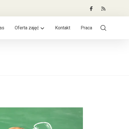
as
Oferta zajęć
Kontakt
Praca