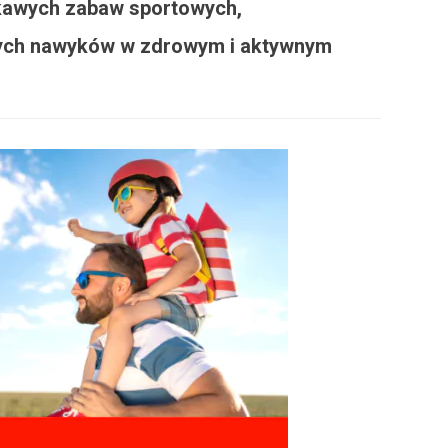
iekawych zabaw sportowych,
brych nawyków w zdrowym i aktywnym