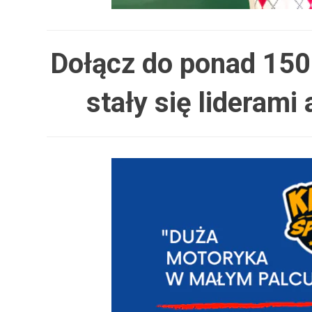
Dołącz do ponad 1500
stały się lideram