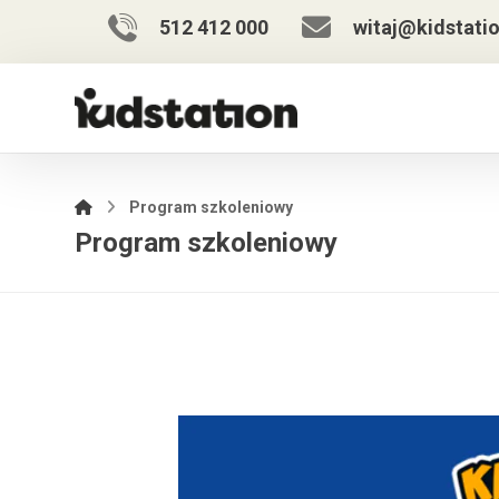
512 412 000
witaj@kidstatio
Program szkoleniowy
Program szkoleniowy