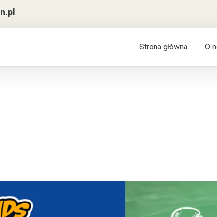
n.pl
Strona główna
O n