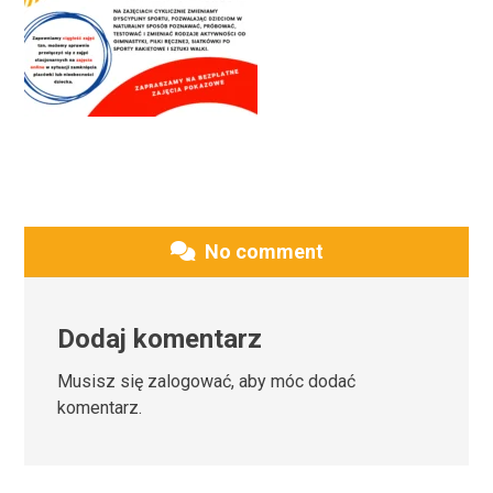
No comment
Dodaj komentarz
Musisz się
zalogować
, aby móc dodać
komentarz.