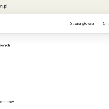
n.pl
Strona główna
O n
towych
ementów:.