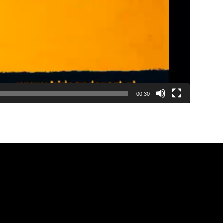
00:30