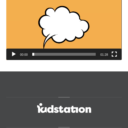
video
00:00
01:28