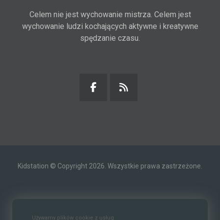
Celem nie jest wychowanie mistrza. Celem jest
wychowanie ludzi kochających aktywne i kreatywne
spędzanie czasu.
Kidstation © Copyright 2026. Wszystkie prawa zastrzeżone.
Kontakt
O nas
Polityka prywatności
Używamy plików cookie z usług