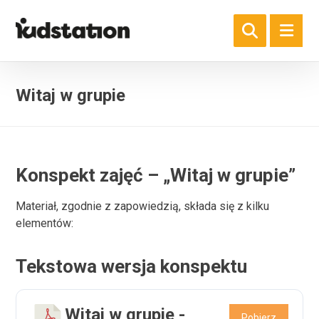
Witaj w grupie
Konspekt zajęć – „Witaj w grupie”
Materiał, zgodnie z zapowiedzią, składa się z kilku
elementów:
Tekstowa wersja konspektu
Witaj w grupie -
Pobierz