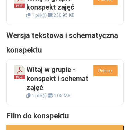
konspekt zajęć
1 plik(i)
230.95 KB
Wersja tekstowa i schematyczna
konspektu
Witaj w grupie -
Pobierz
konspekt i schemat
zajęć
1 plik(i)
1.05 MB
Film do konspektu
Odtwarzacz