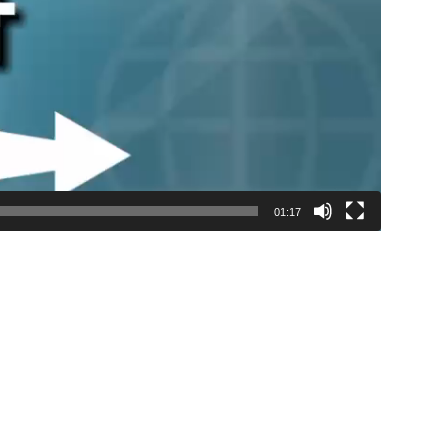
01:17