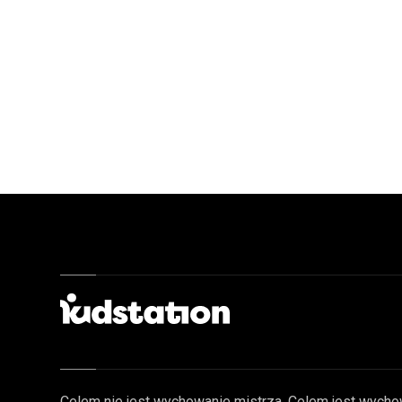
Celem nie jest wychowanie mistrza. Celem jest wycho