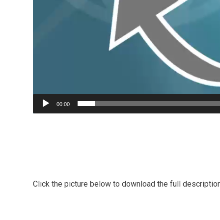
00:00
Click the picture below to download the full descriptio