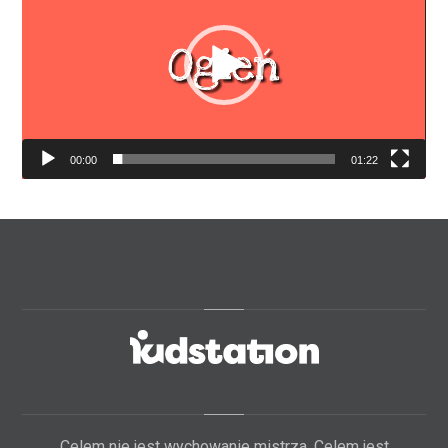
00:00
01:22
Celem nie jest wychowanie mistrza. Celem jest