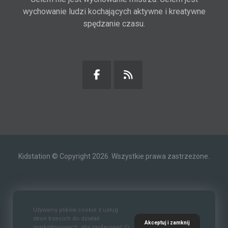
wychowanie ludzi kochających aktywne i kreatywne
spędzanie czasu.
Kidstation © Copyright 2026. Wszystkie prawa zastrzeżone.
Kontakt
O nas
Polityka prywatności
Używamy plików cookie z usług
stron trzecich do działań
Akceptuj i zamknij
marketingowych, aby zaoferować Ci