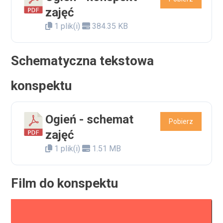
zajęć
1 plik(i)
384.35 KB
Schematyczna tekstowa
konspektu
Ogień - schemat
Pobierz
zajęć
1 plik(i)
1.51 MB
Film do konspektu
Odtwarzacz
video