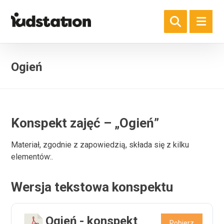
Ogień
Konspekt zajęć – „Ogień”
Materiał, zgodnie z zapowiedzią, składa się z kilku
elementów:.
Wersja tekstowa konspektu
Ogień - konspekt
Pobierz