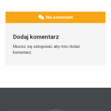
No comment
Dodaj komentarz
Musisz się
zalogować
, aby móc dodać
komentarz.