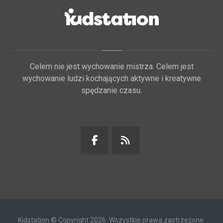
Celem nie jest wychowanie mistrza. Celem jest
wychowanie ludzi kochających aktywne i kreatywne
spędzanie czasu.
Kidstation © Copyright 2026. Wszystkie prawa zastrzeżone.