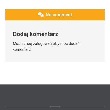
No comment
Dodaj komentarz
Musisz się
zalogować
, aby móc dodać
komentarz.