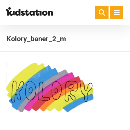
Kolory_baner_2_m