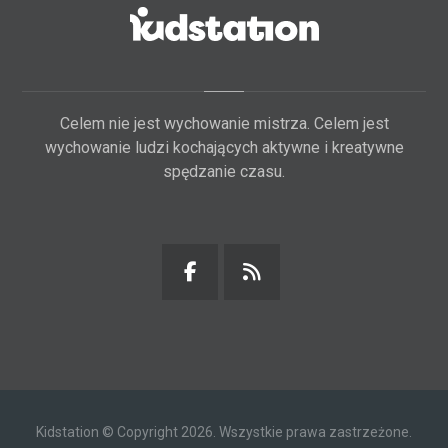
Celem nie jest wychowanie mistrza. Celem jest
wychowanie ludzi kochających aktywne i kreatywne
spędzanie czasu.
Kidstation © Copyright 2026. Wszystkie prawa zastrzeżone.