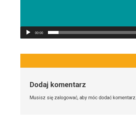
00:00
Dodaj komentarz
Musisz się
zalogować
, aby móc dodać komentarz