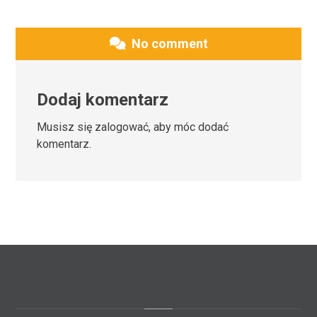
No comment
Dodaj komentarz
Musisz się
zalogować
, aby móc dodać
komentarz.