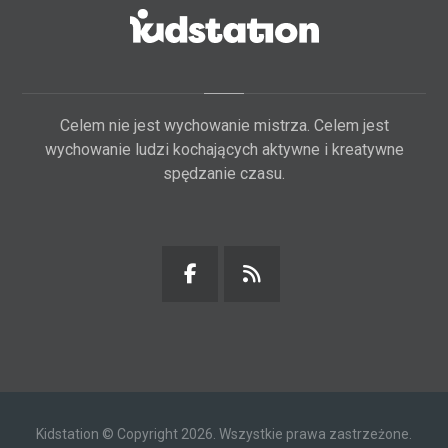
Celem nie jest wychowanie mistrza. Celem jest
wychowanie ludzi kochających aktywne i kreatywne
spędzanie czasu.
Kidstation © Copyright 2026. Wszystkie prawa zastrzeżone.