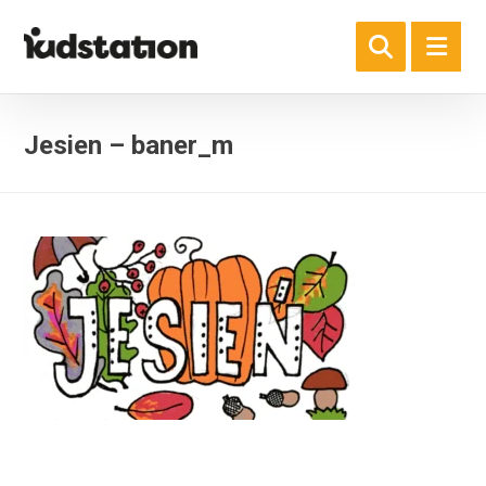
Jesien – baner_m