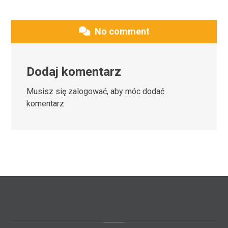
No comment
Dodaj komentarz
Musisz się
zalogować
, aby móc dodać
komentarz.