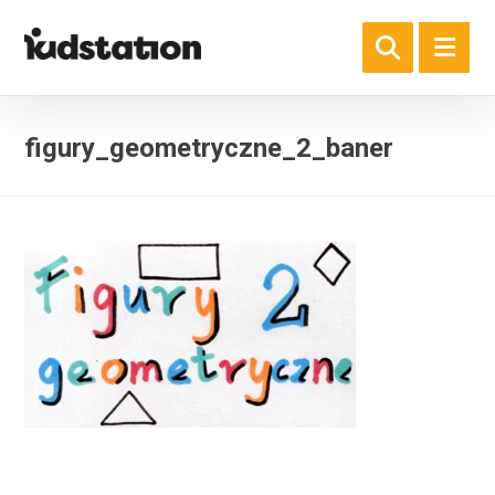
figury_geometryczne_2_baner