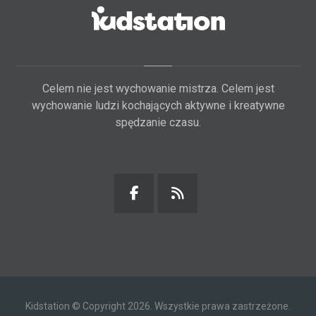
Celem nie jest wychowanie mistrza. Celem jest
wychowanie ludzi kochających aktywne i kreatywne
spędzanie czasu.
Kidstation © Copyright 2026. Wszystkie prawa zastrzeżone.