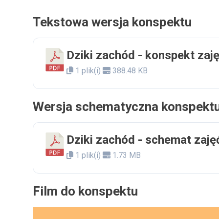
Tekstowa wersja konspektu
Dziki zachód - konspekt zaj
1 plik(i)
388.48 KB
Wersja schematyczna konspekt
Dziki zachód - schemat zaję
1 plik(i)
1.73 MB
Film do konspektu
Odtwarzacz