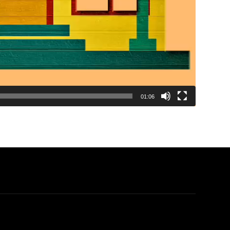
01:06