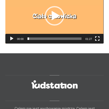
00:00
01:27
Celem nie jest wychowanie mistrza. Celem jest