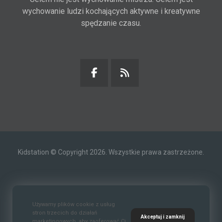
wychowanie ludzi kochających aktywne i kreatywne
spędzanie czasu.
Kidstation © Copyright 2026. Wszystkie prawa zastrzeżone.
Kontakt
O nas
Polityka prywatności
Używamy plików cookie z usług
stron trzecich do działań
Akceptuj i zamknij
marketingowych, aby zaoferować Ci