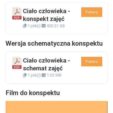
Ciało człowieka -
Pobierz
konspekt zajęć
1 plik(i)
400.51 KB
Wersja schematyczna konspektu
Ciało człowieka -
Pobierz
schemat zajęć
1 plik(i)
1.55 MB
Film do konspektu
Odtwarzacz
video