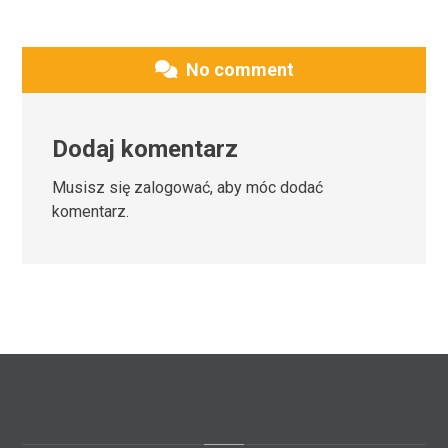
No comment
Dodaj komentarz
Musisz się
zalogować
, aby móc dodać
komentarz.