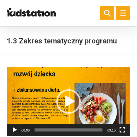
1.3 Zakres tematyczny programu
Odtwarzacz
video
00:00
09:10