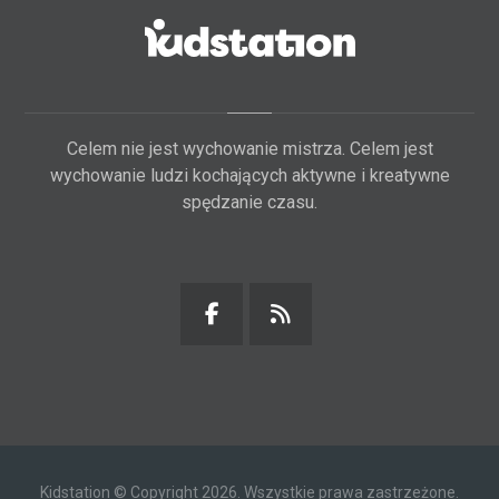
Celem nie jest wychowanie mistrza. Celem jest
wychowanie ludzi kochających aktywne i kreatywne
spędzanie czasu.
Kidstation © Copyright 2026. Wszystkie prawa zastrzeżone.