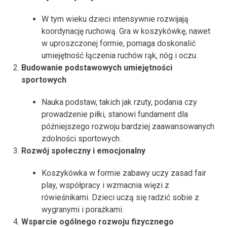
W tym wieku dzieci intensywnie rozwijają
koordynację ruchową. Gra w koszykówkę, nawet
w uproszczonej formie, pomaga doskonalić
umiejętność łączenia ruchów rąk, nóg i oczu.
Budowanie podstawowych umiejętności
sportowych
Nauka podstaw, takich jak rzuty, podania czy
prowadzenie piłki, stanowi fundament dla
późniejszego rozwoju bardziej zaawansowanych
zdolności sportowych.
Rozwój społeczny i emocjonalny
Koszykówka w formie zabawy uczy zasad fair
play, współpracy i wzmacnia więzi z
rówieśnikami. Dzieci uczą się radzić sobie z
wygranymi i porażkami.
Wsparcie ogólnego rozwoju fizycznego