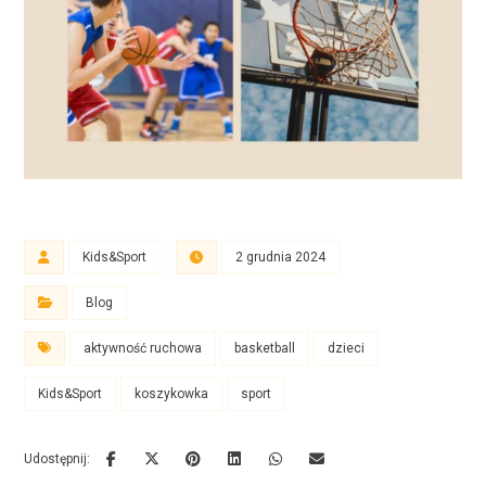
Kids&Sport
2 grudnia 2024
Blog
aktywność ruchowa
basketball
dzieci
Kids&Sport
koszykowka
sport