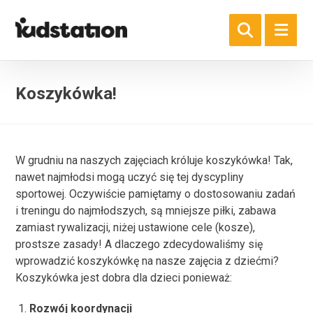
Koszykówka!
W grudniu na naszych zajęciach króluje koszykówka! Tak,
nawet najmłodsi mogą uczyć się tej dyscypliny
sportowej. Oczywiście pamiętamy o dostosowaniu zadań
i treningu do najmłodszych, są mniejsze piłki, zabawa
zamiast rywalizacji, niżej ustawione cele (kosze),
prostsze zasady! A dlaczego zdecydowaliśmy się
wprowadzić koszykówkę na nasze zajęcia z dziećmi?
Koszykówka jest dobra dla dzieci ponieważ:
Rozwój koordynacji