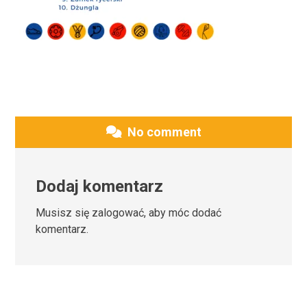
No comment
Dodaj komentarz
Musisz się
zalogować
, aby móc dodać
komentarz.