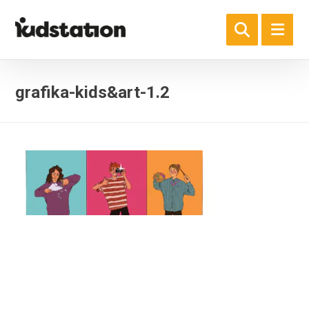
grafika-kids&art-1.2