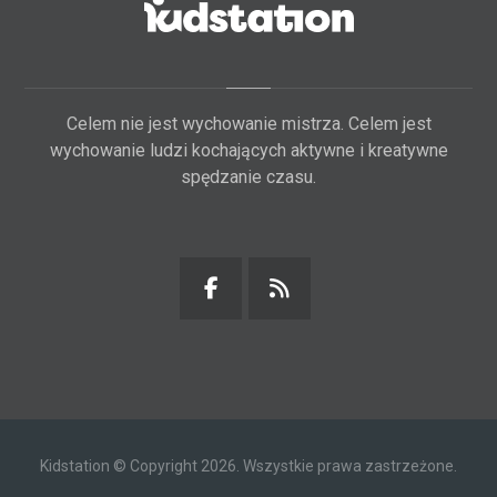
Celem nie jest wychowanie mistrza. Celem jest
wychowanie ludzi kochających aktywne i kreatywne
spędzanie czasu.
Kidstation © Copyright 2026. Wszystkie prawa zastrzeżone.