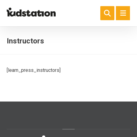
Instructors
[learn_press_instructors]