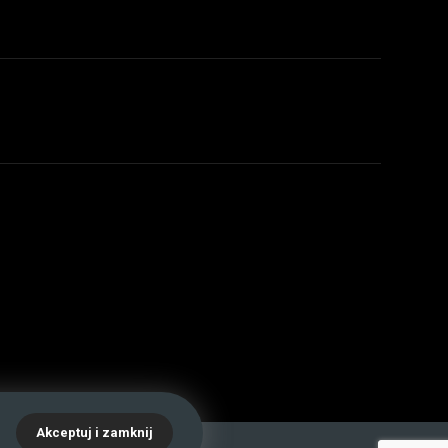
.
Akceptuj i zamknij