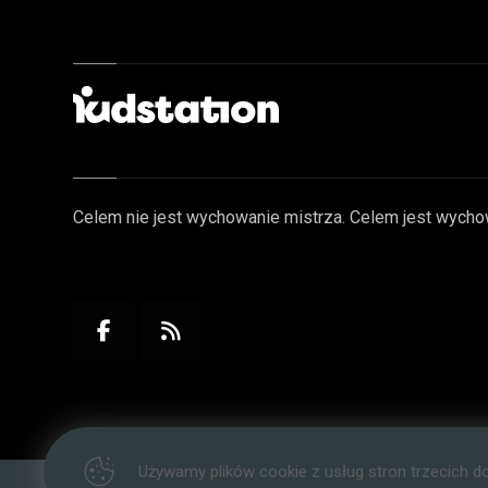
Celem nie jest wychowanie mistrza. Celem jest wycho
Używamy plików cookie z usług stron trzecich d