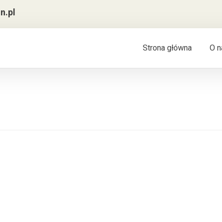
n.pl
Strona główna
O n