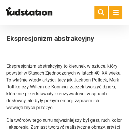
Ekspresjonizm abstrakcyjny
Ekspresjonizm abstrakcyjny to kierunek w sztuce, który
powstał w Stanach Zjednoczonych w latach 40. XX wieku.
To właśnie wtedy artyści, tacy jak Jackson Pollock, Mark
Rothko czy Willem de Kooning, zaczęli tworzyć dzieła,
które nie przedstawiały rzeczywistości w sposób
dosłowny, ale były pełnym emocji zapisem ich
wewnętrznych przeżyć.
Dla twórców tego nurtu najważniejszy był gest, ruch, kolor
i ekspresja. Zamiast tworzyć realistyczne obrazy, artyści