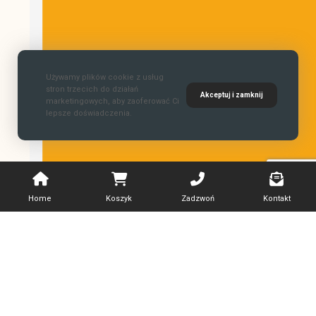
Używamy plików cookie z usług
stron trzecich do działań
Akceptuj i zamknij
marketingowych, aby zaoferować Ci
lepsze doświadczenia.
Home
Koszyk
Zadzwoń
Kontakt