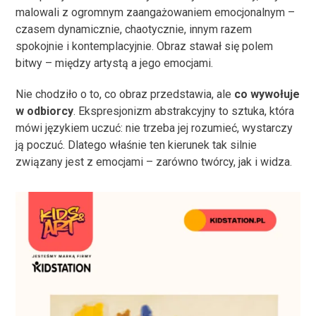
malowali z ogromnym zaangażowaniem emocjonalnym –
czasem dynamicznie, chaotycznie, innym razem
spokojnie i kontemplacyjnie. Obraz stawał się polem
bitwy – między artystą a jego emocjami.
Nie chodziło o to, co obraz przedstawia, ale
co wywołuje
w odbiorcy
. Ekspresjonizm abstrakcyjny to sztuka, która
mówi językiem uczuć: nie trzeba jej rozumieć, wystarczy
ją poczuć. Dlatego właśnie ten kierunek tak silnie
związany jest z emocjami – zarówno twórcy, jak i widza.