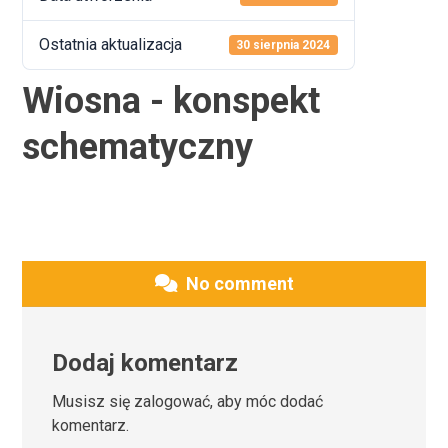
Ostatnia aktualizacja
30 sierpnia 2024
Wiosna - konspekt
schematyczny
No comment
Dodaj komentarz
Musisz się
zalogować
, aby móc dodać
komentarz.