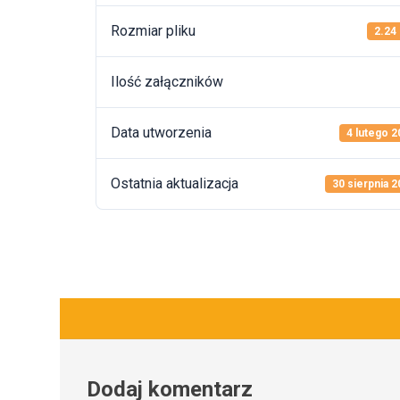
Rozmiar pliku
2.24
Ilość załączników
Data utworzenia
4 lutego 2
Ostatnia aktualizacja
30 sierpnia 
Dodaj komentarz