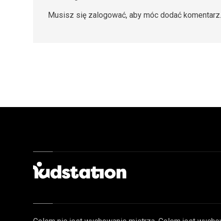
Musisz się
zalogować
, aby móc dodać komentarz