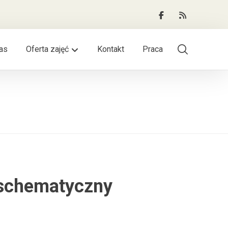
as
Oferta zajęć
Kontakt
Praca
 schematyczny