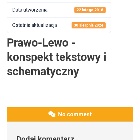
Data utworzenia
22 lutego 2018
Ostatnia aktualizacja
30 sierpnia 2024
Prawo-Lewo -
konspekt tekstowy i
schematyczny
No comment
Dodaj komentarz