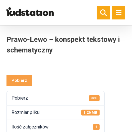
Prawo-Lewo – konspekt tekstowy i
schematyczny
Pobierz
Pobierz
360
Rozmiar pliku
1.26 MB
Ilość załączników
1