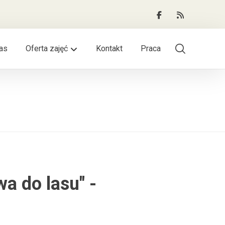
as
Oferta zajęć
Kontakt
Praca
a do lasu" -