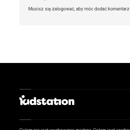
Musisz się
zalogować
, aby móc dodać komentarz