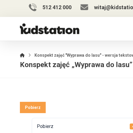
512 412 000
witaj@kidstatio
Konspekt zajęć "Wyprawa do lasu" - wersja teksto
Konspekt zajęć „Wyprawa do lasu”
Pobierz
Pobierz