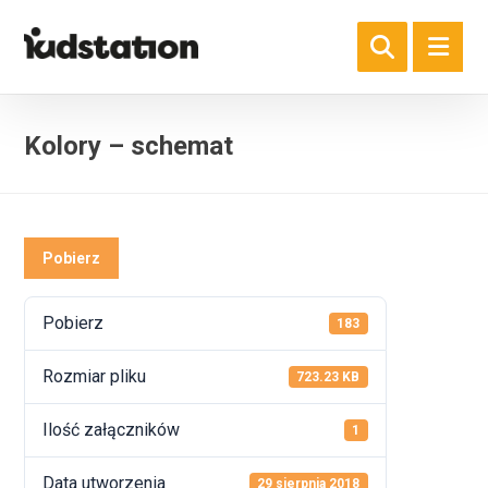
Kolory – schemat
Pobierz
Pobierz
183
Rozmiar pliku
723.23 KB
Ilość załączników
1
Data utworzenia
29 sierpnia 2018