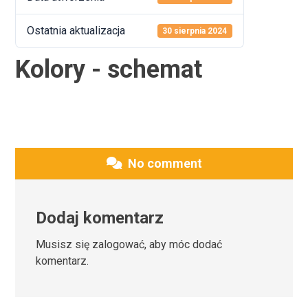
Ostatnia aktualizacja
30 sierpnia 2024
Kolory - schemat
No comment
Dodaj komentarz
Musisz się
zalogować
, aby móc dodać
komentarz.