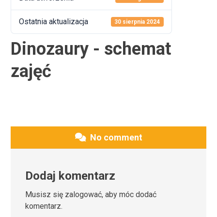
Ostatnia aktualizacja
30 sierpnia 2024
Dinozaury - schemat
zajęć
No comment
Dodaj komentarz
Musisz się
zalogować
, aby móc dodać
komentarz.