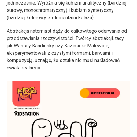
jednocześnie. Wyróżnia się kubizm analityczny (bardziej
surowy, monochromatyczny) i kubizm syntetyczny
(bardziej kolorowy, z elementami kolażu).
Abstrakcja natomiast dąży do całkowitego oderwania od
przedstawiania rzeczywistości. Twórcy abstrakcji, tacy
jak Wassily Kandinsky czy Kazimierz Malewicz,
eksperymentowali z czystymi formami, barwami i
kompozycją, uznając, że sztuka nie musi naśladować
świata realnego.