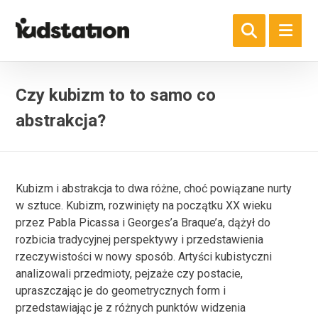
Czy kubizm to to samo co
abstrakcja?
Kubizm i abstrakcja to dwa różne, choć powiązane nurty
w sztuce. Kubizm, rozwinięty na początku XX wieku
przez Pabla Picassa i Georges’a Braque’a, dążył do
rozbicia tradycyjnej perspektywy i przedstawienia
rzeczywistości w nowy sposób. Artyści kubistyczni
analizowali przedmioty, pejzaże czy postacie,
upraszczając je do geometrycznych form i
przedstawiając je z różnych punktów widzenia