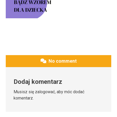
No comment
Dodaj komentarz
Musisz się
zalogować
, aby móc dodać
komentarz.