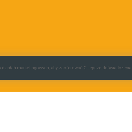
o działań marketingowych, aby zaoferować Ci lepsze doświadczenia