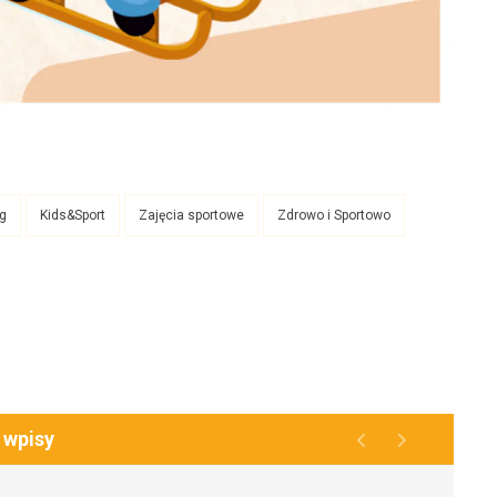
g
Kids&Sport
Zajęcia sportowe
Zdrowo i Sportowo
 wpisy