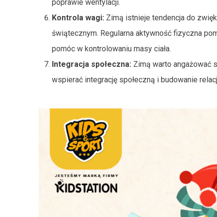
poprawie wentylacji.
Kontrola wagi:
Zimą istnieje tendencja do zwięk
świątecznym. Regularna aktywność fizyczna po
pomóc w kontrolowaniu masy ciała.
Integracja społeczna:
Zimą warto angażować si
wspierać integrację społeczną i budowanie relacj