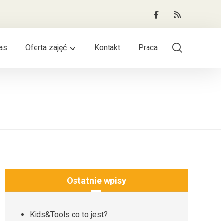
as
Oferta zajęć
Kontakt
Praca
Ostatnie wpisy
Kids&Tools co to jest?