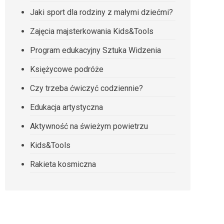
Jaki sport dla rodziny z małymi dziećmi?
Zajęcia majsterkowania Kids&Tools
Program edukacyjny Sztuka Widzenia
Księżycowe podróże
Czy trzeba ćwiczyć codziennie?
Edukacja artystyczna
Aktywność na świeżym powietrzu
Kids&Tools
Rakieta kosmiczna