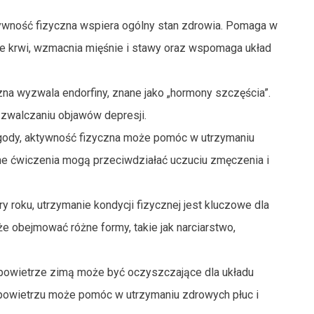
ywność fizyczna wspiera ogólny stan zdrowia. Pomaga w
ie krwi, wzmacnia mięśnie i stawy oraz wspomaga układ
na wyzwala endorfiny, znane jako „hormony szczęścia”.
i zwalczaniu objawów depresji.
ody, aktywność fizyczna może pomóc w utrzymaniu
rne ćwiczenia mogą przeciwdziałać uczuciu zmęczenia i
y roku, utrzymanie kondycji fizycznej jest kluczowe dla
 obejmować różne formy, takie jak narciarstwo,
owietrze zimą może być oczyszczające dla układu
owietrzu może pomóc w utrzymaniu zdrowych płuc i