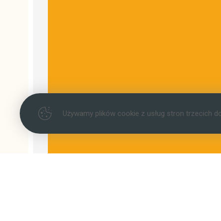
Używamy plików cookie z usług stron trzecich d