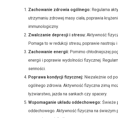
Zachowanie zdrowia ogólnego:
Regularna akt
utrzymaniu zdrowej masy ciała, poprawia krążen
immunologiczny.
Zwalczanie depresji i stresu:
Aktywność fizycz
Pomaga to w redukcji stresu, poprawie nastroju 
Zachowanie energii:
Pomimo chłodniejszej pog
energii i poprawie wydolności fizycznej. Regula
senności.
Poprawa kondycji fizycznej:
Niezależnie od por
ogólnego zdrowia. Aktywność fizyczna zimą może
łyżwiarstwo, jazda na sankach czy spacery.
Wspomaganie układu oddechowego:
Świeże p
oddechowego. Aktywność fizyczna na świeżym p