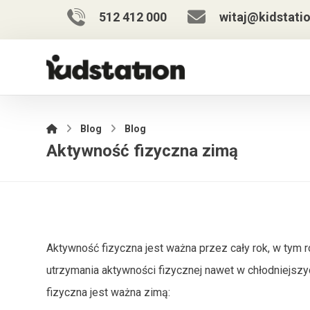
512 412 000
witaj@kidstatio
Blog
Blog
Aktywność fizyczna zimą
Aktywność fizyczna jest ważna przez cały rok, w tym r
utrzymania aktywności fizycznej nawet w chłodniejsz
fizyczna jest ważna zimą: