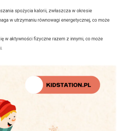
szania spożycia kalorii, zwłaszcza w okresie
maga w utrzymaniu równowagi energetycznej, co może
ę w aktywności fizyczne razem z innymi, co może
i.