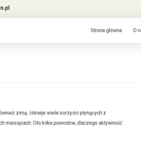
n.pl
Strona główna
O n
ównież zimą. Istnieje wiele korzyści płynących z
ych miesiącach. Oto kilka powodów, dlaczego aktywność