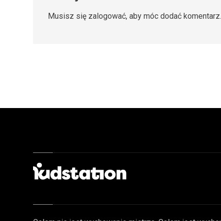
Musisz się
zalogować
, aby móc dodać komentarz