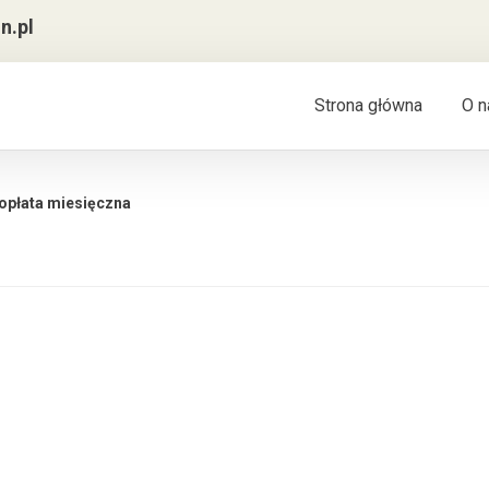
n.pl
Strona główna
O n
 opłata miesięczna